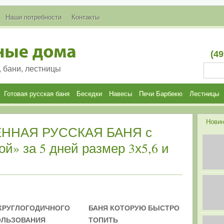
Наши потребности
Контакты
(49
, бани, лестницы
Готовая русская баня
Беседки
Навесы
Печи Барбекю
Лестницы
Новин
ННАЯ РУССКАЯ БАНЯ с
ой» за 5 дней размер 3х5,6 и
КРУГЛОГОДИЧНОГО
БАНЯ КОТОРУЮ БЫСТРО
ОЛЬЗОВАНИЯ
ТОПИТЬ