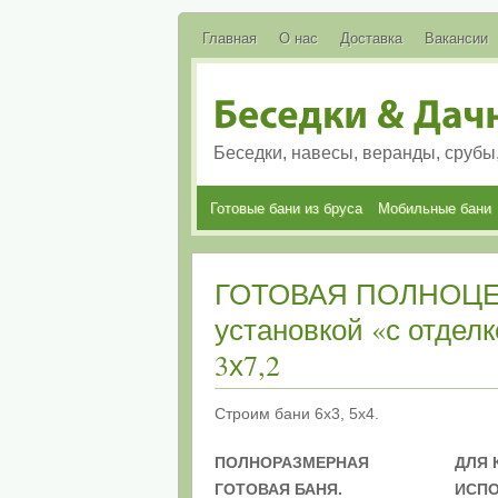
Главная
О нас
Доставка
Вакансии
Беседки, навесы, веранды, срубы
Готовые бани из бруса
Мобильные бани
ГОТОВАЯ ПОЛНОЦЕ
установкой «с отделк
3х7,2
Строим бани 6х3, 5х4.
ПОЛНОРАЗМЕРНАЯ
ДЛЯ 
ГОТОВАЯ БАНЯ.
ИСП