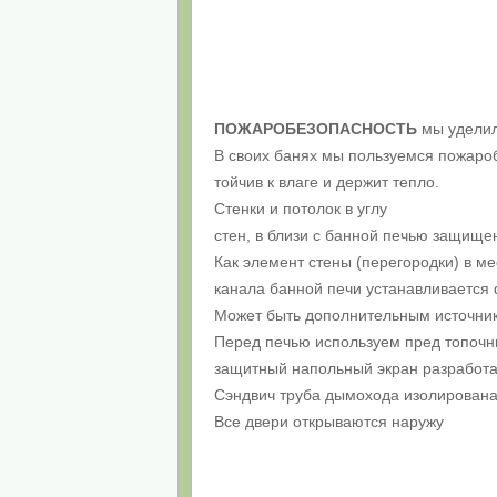
ПОЖАРОБЕЗОПАСНОСТЬ
мы уделил
В своих банях мы пользуемся пожароб
тойчив к влаге и держит тепло.
Стенки и потолок в углу
стен, в близи с банной печью защище
Как элемент стены (перегородки) в м
канала банной печи устанавливается 
Может быть дополнительным источни
Перед печью используем пред топочн
защитный напольный экран разработа
Сэндвич труба дымохода изолирована
Все двери открываются наружу