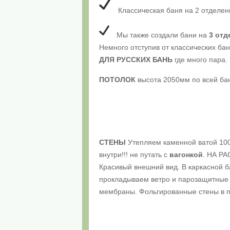
Классическая баня на 2 отделен
Мы также создали бани на
3 отд
Немного отступив от классических ба
ДЛЯ РУССКИХ БАНЬ
где много пара
ПОТОЛОК
высота 2050мм по всей бан
СТЕНЫ
Утепляем каменной ватой 10
внутри!!! не путать с
вагонкой
. НА Р
Красивый внешний вид. В каркасной б
прокладываем ветро и парозащитные
мембраны. Фольгированные стены в п