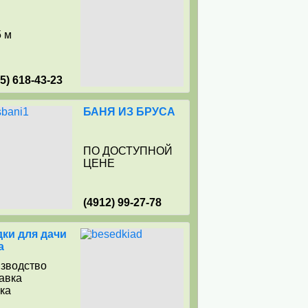
5 м
15) 618-43-23
БАНЯ ИЗ БРУСА
ПО ДОСТУПНОЙ
ЦЕНЕ
(4912) 99-27-78
ки для дачи
а
изводство
тавка
рка