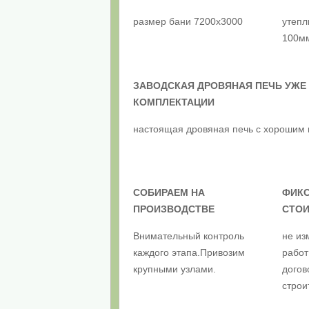
размер бани 7200х3000
утепл
100м
ЗАВОДСКАЯ ДРОВЯНАЯ ПЕЧЬ УЖЕ
КОМПЛЕКТАЦИИ
настоящая дровяная печь с хорошим
СОБИРАЕМ НА
ФИК
ПРОИЗВОДСТВЕ
СТОИ
Внимательный контроль
не из
каждого этапа.Привозим
работ
крупными узлами.
догов
строи