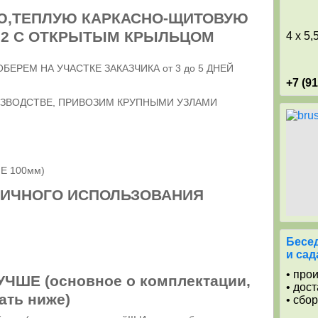
Ю,ТЕПЛУЮ КАРКАСНО-ЩИТОВУЮ
х7.2 С ОТКРЫТЫМ КРЫЛЬЦОМ
4 x 5,
ЕРЕМ НА УЧАСТКЕ ЗАКАЗЧИКА от 3 до 5 ДНЕЙ
+7 (9
ЗВОДСТВЕ, ПРИВОЗИМ КРУПНЫМИ УЗЛАМИ
Е 100мм)
ДИЧНОГО ИСПОЛЬЗОВАНИЯ
Бесед
и сад
• про
ШЕ (основное о комплектации,
• дос
тать ниже)
• сбо