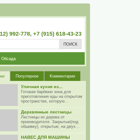
12) 992-778, +7 (915) 618-43-23
Обсада
ки
Популярное
Комментарии
Уличная кухня из...
Готовая барбекю зона для
приготовления еды на открытом
пространстве, которую…
Деревянные лестницы
Лестницы из дерева от
производителя. Закрытые(под
обшивку), открытые, на двух…
НАВЕС ДЛЯ МАШИНЫ