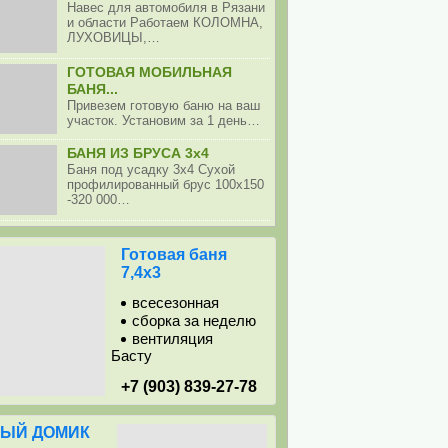
Навес для автомобиля в Рязани
и области Работаем КОЛОМНА,
ЛУХОВИЦЫ,…
ГОТОВАЯ МОБИЛЬНАЯ
БАНЯ...
Привезем готовую баню на ваш
участок. Установим за 1 день…
БАНЯ ИЗ БРУСА 3х4
Баня под усадку 3х4 Сухой
профилированный брус 100х150
-320 000…
Готовая баня
7,4х3
всесезонная
сборка за неделю
вентиляция
Басту
+7 (903) 839-27-78
ЫЙ ДОМИК