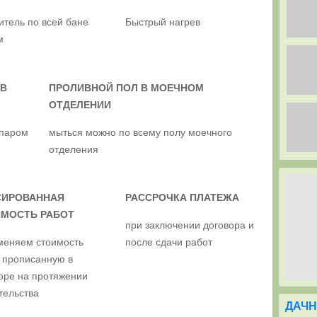
итель по всей бане
Быстрый нагрев
м
 В
ПРОЛИВНОЙ ПОЛ В МОЕЧНОМ
ОТДЕЛЕНИИ
 паром
мыться можно по всему полу моечного
отделения
СИРОВАННАЯ
РАССРОЧКА ПЛАТЕЖА
МОСТЬ РАБОТ
при заключении договора и
меняем стоимость
после сдачи работ
 прописанную в
оре на протяжении
тельства
ДАЧН