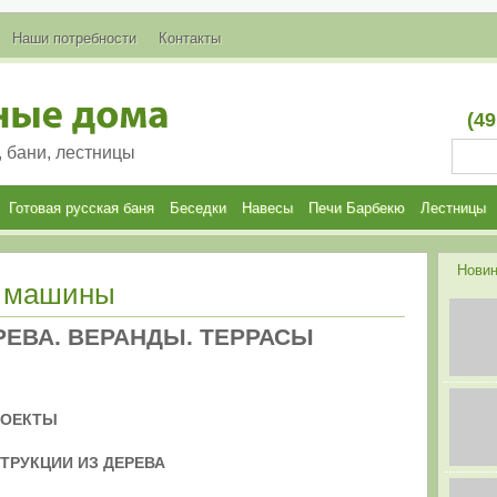
Наши потребности
Контакты
(49
, бани, лестницы
Готовая русская баня
Беседки
Навесы
Печи Барбекю
Лестницы
Новин
я машины
РЕВА. ВЕРАНДЫ. ТЕРРАСЫ
РОЕКТЫ
ТРУКЦИИ ИЗ ДЕРЕВА