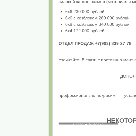
силовой каркас размер (материал и м
6х6 230 000 рублей
6х6 с хозблоком 280 000 рублей
6х8 с хозблоком 340 000 рублей
6х4 172 000 рублей
ОТДЕЛ ПРОДАЖ +7(903) 839-27-78
Уточняйте. В связи с постоянно мен
ДОПОЛ
профессионально покрасим
устан
НЕКОТО
навес + бытовка