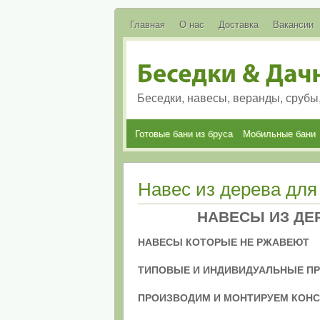
Главная
О нас
Доставка
Вакансии
Беседки, навесы, веранды, срубы
Готовые бани из бруса
Мобильные бани
Навес из дерева дл
НАВЕСЫ ИЗ ДЕ
НАВЕСЫ КОТОРЫЕ НЕ РЖАВЕЮТ
ТИПОВЫЕ И ИНДИВИДУАЛЬНЫЕ П
ПРОИЗВОДИМ И МОНТИРУЕМ КОНС