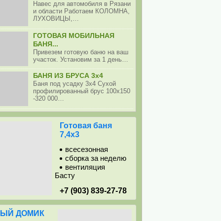
Навес для автомобиля в Рязани
и области Работаем КОЛОМНА,
ЛУХОВИЦЫ,…
ГОТОВАЯ МОБИЛЬНАЯ
БАНЯ...
Привезем готовую баню на ваш
участок. Установим за 1 день…
БАНЯ ИЗ БРУСА 3х4
Баня под усадку 3х4 Сухой
профилированный брус 100х150
-320 000…
Готовая баня
7,4х3
всесезонная
сборка за неделю
вентиляция
Басту
+7 (903) 839-27-78
ЫЙ ДОМИК