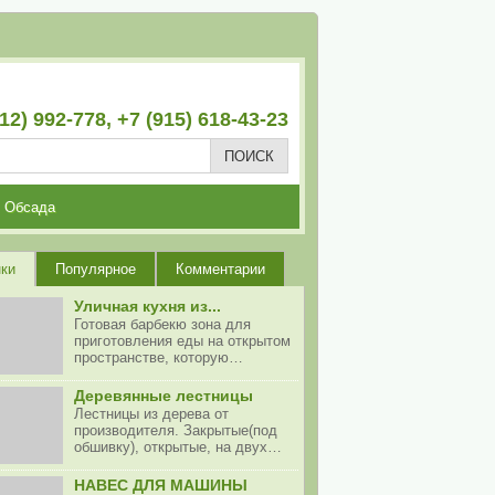
12) 992-778, +7 (915) 618-43-23
Обсада
ки
Популярное
Комментарии
Уличная кухня из...
Готовая барбекю зона для
приготовления еды на открытом
пространстве, которую…
Деревянные лестницы
Лестницы из дерева от
производителя. Закрытые(под
обшивку), открытые, на двух…
НАВЕС ДЛЯ МАШИНЫ