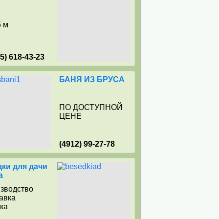
5 м
15) 618-43-23
БАНЯ ИЗ БРУСА
ПО ДОСТУПНОЙ
ЦЕНЕ
(4912) 99-27-78
ки для дачи
а
изводство
тавка
рка