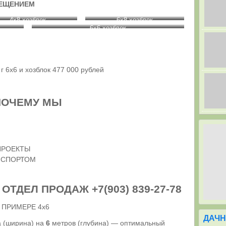
МЕЩЕНИЕМ
4х8 хозблок
6х8 хозблок
6х6 хозблок
х6 и хозблок 477 000 рублей
ПОЧЕМУ МЫ
ПРОЕКТЫ
НСПОРТОМ
 ОТДЕЛ ПРОДАЖ +7(903) 839-27-78
 ПРИМЕРЕ 4х6
ДАЧН
 (ширина) на
6
метров (глубина) — оптимальный