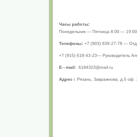
Часы работы:
Понедельник — Пятница 8:00 — 19:00
Телефоны:
+7 (903) 839-27-78 — От
+7 (915) 618-43-23— Руководитель А
E
—
mail:
6184323@mail.ru
Адрес
г. Рязань, Завражнова, д.5 оф.