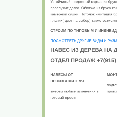
Устойчивый, надежный каркас из бруса
прослужит долго. Обвязка из бруса к
камерной сушки. Потолок имитация бр
планки( цвет на выбор) также возмож
СТРОИМ ПО ТИПОВЫМ
И ИНДИВИ
ПОСМОТРЕТЬ ДРУГИЕ ВИДЫ И РАЗ
НАВЕС ИЗ ДЕРЕВА НА 
ОТДЕЛ ПРОДАЖ
+7(915)
НАВЕСЫ ОТ
МОНТ
ПРОИЗВОДИТЕЛЯ
подго
внесем любые изменения в
произ
готовый проект