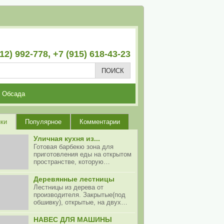
12) 992-778, +7 (915) 618-43-23
Обсада
ки
Популярное
Комментарии
Уличная кухня из...
Готовая барбекю зона для
приготовления еды на открытом
пространстве, которую…
Деревянные лестницы
Лестницы из дерева от
производителя. Закрытые(под
обшивку), открытые, на двух…
НАВЕС ДЛЯ МАШИНЫ