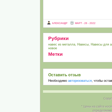
АЛЕКСАНДР
МАРТ - 26 - 2022
Рубрики
навес из металла
,
Навесы
,
Навесы для а
новое
Метки
Оставить отзыв
Необходимо
авторизоваться
, чтобы оста
Copyr
* Цены на сайте нос
определяемой