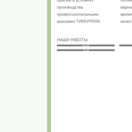
производства
вариа
профессиональными
время
красками ТИККУРИЛА
качес
НАШИ РАБОТЫ
6х8
4х8