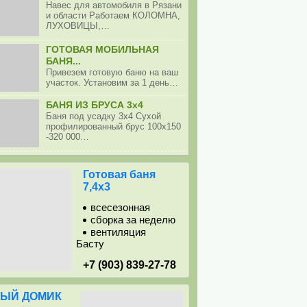
Навес для автомобиля в Рязани
и области Работаем КОЛОМНА,
ЛУХОВИЦЫ,…
ГОТОВАЯ МОБИЛЬНАЯ
БАНЯ...
Привезем готовую баню на ваш
участок. Установим за 1 день…
БАНЯ ИЗ БРУСА 3х4
Баня под усадку 3х4 Сухой
профилированный брус 100х150
-320 000…
Готовая баня
7,4х3
всесезонная
сборка за неделю
вентиляция
Басту
+7 (903) 839-27-78
ЫЙ ДОМИК