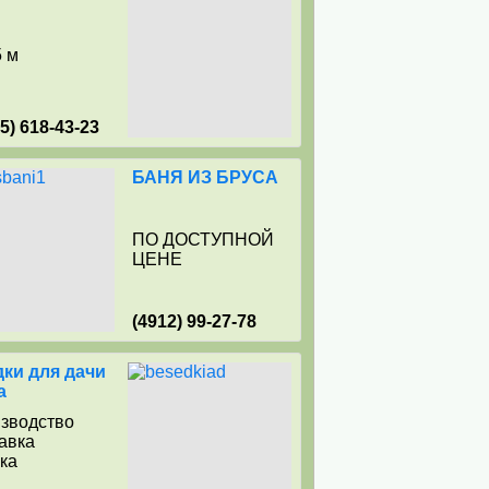
5 м
15) 618-43-23
БАНЯ ИЗ БРУСА
ПО ДОСТУПНОЙ
ЦЕНЕ
(4912) 99-27-78
ки для дачи
а
изводство
тавка
рка