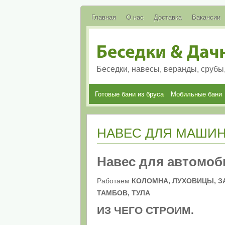
Главная
О нас
Доставка
Вакансии
Беседки, навесы, веранды, срубы
Готовые бани из бруса
Мобильные бани
НАВЕС ДЛЯ МАШИ
Навес для автомоб
Работаем
КОЛОМНА, ЛУХОВИЦЫ, З
ТАМБОВ, ТУЛА
ИЗ ЧЕГО СТРОИМ
.