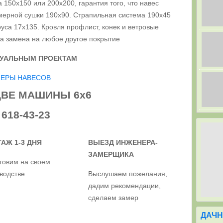
 150х150 или 200х200, гарантия того, что навес
амерной сушки 190х90. Страпильная система 190х45
уса 17х135. Кровля профлист, конек и ветровые
на замена на любое другое покрытие
ДУАЛЬНЫМ ПРОЕКТАМ
МЕРЫ НАВЕСОВ
ДВЕ МАШИНЫ 6х6
 618-43-23
АЖ 1-3 ДНЯ
ВЫЕЗД ИНЖЕНЕРА-
ЗАМЕРЩИКА
товим на своем
водстве
Выслушаем пожелания,
дадим рекомендации,
сделаем замер
ДАЧН